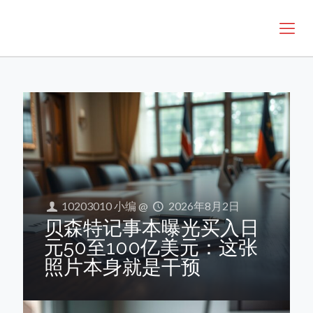
10203010 小编
@
2026年8月2日
贝森特记事本曝光买入日
元50至100亿美元：这张
照片本身就是干预