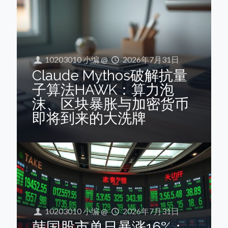
10203010 小编
@
2026年7月31日
Claude Mythos破解抗量
子算法HAWK：算力泡
沫、区块暴胀与加密货币
即将到来的大洗牌
10203010 小编
@
2026年7月31日
韩国股市单日暴涨16%：