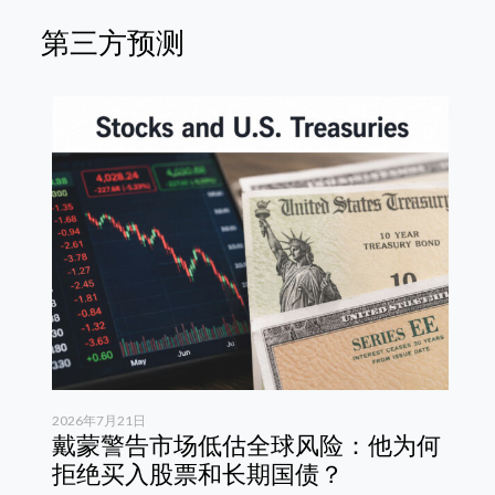
第三方预测
2026年7月21日
20
戴蒙警告市场低估全球风险：他为何
德
拒绝买入股票和长期国债？