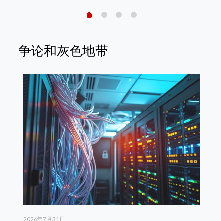
争论和灰色地带
2026年7月31日
20