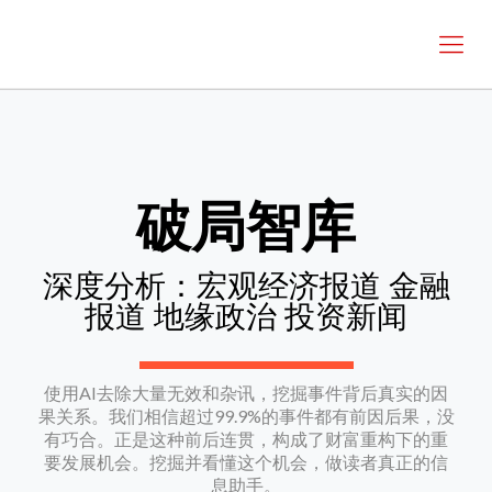
破局智库
深度分析：宏观经济报道 金融
报道 地缘政治 投资新闻
使用AI去除大量无效和杂讯，挖掘事件背后真实的因
果关系。我们相信超过99.9%的事件都有前因后果，没
有巧合。正是这种前后连贯，构成了财富重构下的重
要发展机会。挖掘并看懂这个机会，做读者真正的信
息助手。