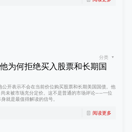
分类
他为何拒绝买入股票和长期国
见地公开表示不会在当前价位购买股票和长期美国国债。他
，尚未被市场充分定价。这不是普通的市场评论——一位
本身就是最值得解读的信号。
阅读更多