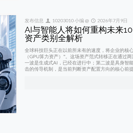
发布信息
10203010 小编
@
2026年7月9日
AI与智能人将如何重构未来
资产类别全解析
全球科技巨头正在以前所未有的速度，将企业的核心
（GPU算力资产）"。这场资产范式转移正在通过
一波是生成式AI，已经在进行中；第二波是具身智
击的传导机制，是当前判断资产配置方向的核心前