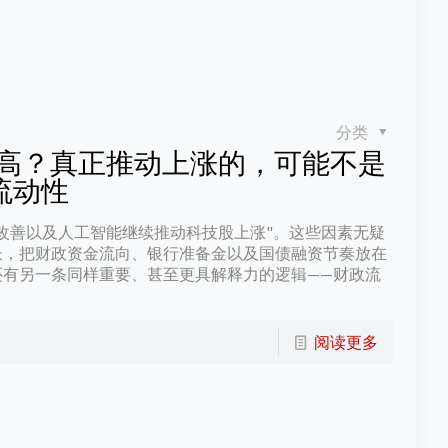
分类
新高？真正推动上涨的，可能不是
流动性
改善以及人工智能继续推动科技股上涨"。这些因素无疑
长，把财政资金流向、银行准备金以及国债融资节奏放在
还有另一条同样重要、甚至更具解释力的逻辑——财政流
阅读更多