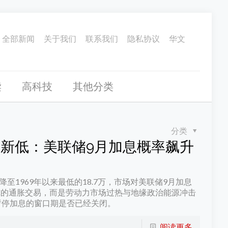
全部新闻
关于我们
联系我们
隐私协议
华文
读
高科技
其他分类
分类
年新低：美联储9月加息概率飙升
至1969年以来最低的18.7万，市场对美联储9月加息
单纯的通胀交易，而是劳动力市场过热与地缘政治能源冲击
暂停加息的窗口期是否已经关闭。
阅读更多