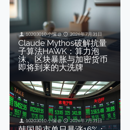
10203010 小编
@
2026年7月31日
Claude Mythos破解抗量
子算法HAWK：算力泡
沫、区块暴胀与加密货币
即将到来的大洗牌
10203010 小编
@
2026年7月31日
韩国股市单日暴涨16%：