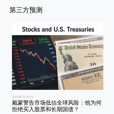
第三方预测
2026年7月21日
20
戴蒙警告市场低估全球风险：他为何
德
拒绝买入股票和长期国债？