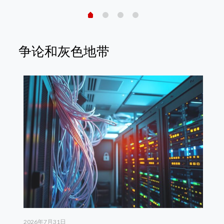
争论和灰色地带
2026年7月31日
20