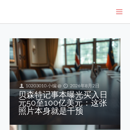
10203010 小编
@
2026年8月2日
贝森特记事本曝光买入日
元50至100亿美元：这张
照片本身就是干预