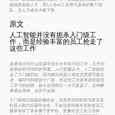
曲线的高级人才，用1人加AI工具替代原来的整个团
队，总人力成本大幅下降。
原文
人工智能并没有扼杀入门级工
作，而是经验丰富的员工抢走了
这些工作
如果你问为什么应届毕业生今年找不到工作，几乎到
处都会听到同样的答案。人们普遍认为，人工智能抢
走了入门级职位，因为聊天机器人现在负责撰写备忘
录、编写代码和设计广告，而这些工作原本是初级员
工学习的技能，如今这些岗位一去不复返了。这种解
释看似简单，但并不全面。
入门级岗位短缺的确存在，但其背后的机制与其说是
机器人取代应届毕业生，不如说是经验丰富的老员工
重新夺回了原本属于更年轻、更廉价员工的工作岗