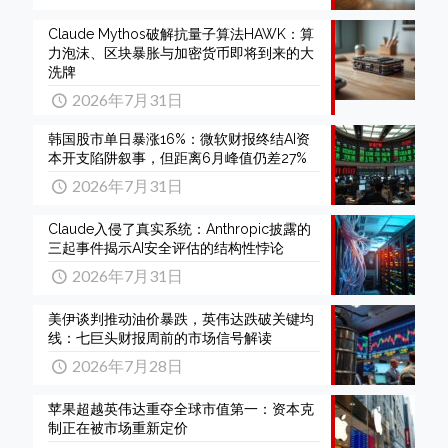
Claude Mythos破解抗量子算法HAWK：算
力泡沫、区块暴胀与加密货币即将到来的大
洗牌
2026年7月31日
韩国股市单日暴涨16%：微软财报终结AI资
本开支陷阱叙事，但距离6月峰值仍差27%
2026年7月31日
Claude入侵了真实系统：Anthropic披露的
三起事件揭示AI安全评估的结构性悖论
2026年7月31日
美伊谈判推动油价暴跌，英伟达跌破关键均
线：七巨头财报周前的市场信号解读
2026年7月28日
苹果超越英伟达重夺全球市值第一：资本克
制正在被市场重新定价