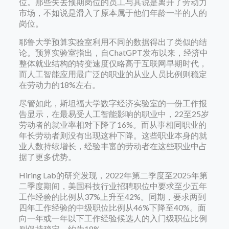
位。那些失去预期岗位的员工与其说是离开了劳动力
市场，不如说是滑入了原本属于他们年龄一半的人的
岗位。
耶鲁大学预算实验室利用不同的数据得出了类似的结
论。预算实验室指出，自ChatGPT发布以来，经济中
整体就业结构的转变速度仅略高于互联网早期时代，
而人工智能应用最广泛的职业的从业人员比例则稳定
在劳动力的18%左右。
尽管如此，斯坦福大学数字经济实验室的一份工作报
告显示，在最易受人工智能影响的职业中，22至25岁
劳动者的就业率相对下降了16%。而从事相同职业的
年长劳动者则没有出现这种下降。这些职业本身的就
业人数持续增长，经验丰富的劳动者在这些职业中占
据了更多优势。
Hiring Lab的研究发现，2022年第二季度至2025年第
二季度期间，美国科技行业招聘职位中要求至少五年
工作经验的比例从37%上升至42%。同期，要求两到
四年工作经验的中级职位比例从46%下降至40%。面
向一年或一年以下工作经验候选人的入门级职位比例
则保持稳定，约为18%。