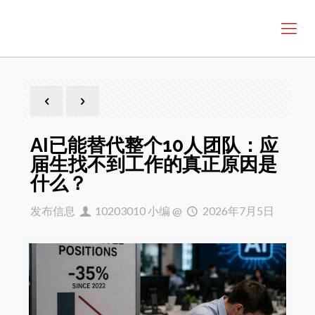
AI已能替代整个10人团队：应
届生找不到工作的真正原因是
什么？
发布信息
10203010 小编
@
2026年7月5日