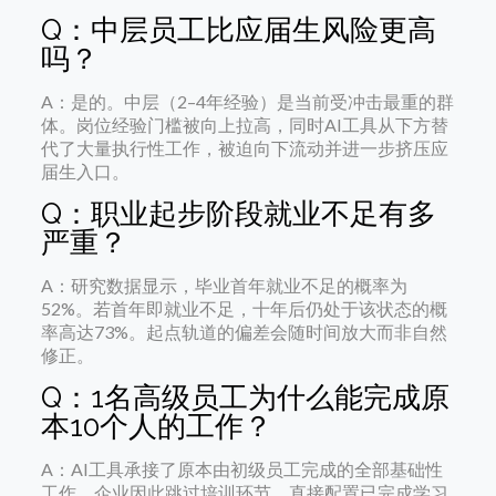
Q：中层员工比应届生风险更高
吗？
A：是的。中层（2–4年经验）是当前受冲击最重的群
体。岗位经验门槛被向上拉高，同时AI工具从下方替
代了大量执行性工作，被迫向下流动并进一步挤压应
届生入口。
Q：职业起步阶段就业不足有多
严重？
A：研究数据显示，毕业首年就业不足的概率为
52%。若首年即就业不足，十年后仍处于该状态的概
率高达73%。起点轨道的偏差会随时间放大而非自然
修正。
Q：1名高级员工为什么能完成原
本10个人的工作？
A：AI工具承接了原本由初级员工完成的全部基础性
工作。企业因此跳过培训环节，直接配置已完成学习