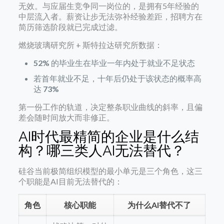
无效。与应届生竞争同一岗位的，是拥有5年经验的
中层流入者。薪资让步无法弥补经验差距，招聘方在
简历筛选阶段就已完成过滤。
燃烧玻璃研究所 + 斯特拉达研究所数据：
52%
的毕业生在毕业一年内处于就业不足状态
若首年就业不足，十年后仍处于该状态的概率高
达
73%
第一份工作的轨道，决定整条职业曲线的斜率，且偏
差会随时间放大而非修正。
AI时代最精简的企业是什么结
构？哪三类人AI无法替代？
硅谷当前极简组织模型的最小单元是三个角色，这三
个职能是AI目前无法替代的：
角色
核心职能
为什么AI替代不了