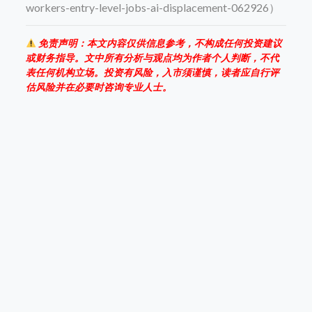
workers-entry-level-jobs-ai-displacement-062926）
免责声明：本文内容仅供信息参考，不构成任何投资建议
或财务指导。文中所有分析与观点均为作者个人判断，不代
表任何机构立场。投资有风险，入市须谨慎，读者应自行评
估风险并在必要时咨询专业人士。