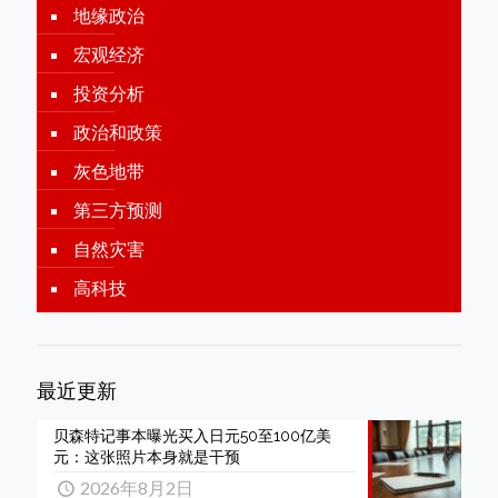
地缘政治
宏观经济
投资分析
政治和政策
灰色地带
第三方预测
自然灾害
高科技
最近更新
贝森特记事本曝光买入日元50至100亿美
元：这张照片本身就是干预
2026年8月2日