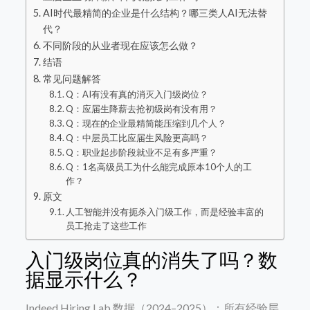
AI时代最精简的企业是什么结构？哪三类人AI无法替
代？
不同阶段的从业者现在应该怎么做？
结语
常见问题解答
Q：AI有没有真的消灭入门级岗位？
Q：应届生降薪去抢初级岗有没有用？
Q：现在的企业最精简能压缩到几个人？
Q：中层员工比应届生风险更高吗？
Q：职业起步阶段就业不足有多严重？
Q：1名高级员工为什么能完成原本10个人的工
作？
原文
人工智能并没有扼杀入门级工作，而是经验丰富的
员工抢走了这些工作
入门级岗位真的消失了吗？数
据显示什么？
Indeed Hiring Lab 数据（2024–2025）：所有经验层