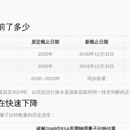
前了多少
原定截止日期
新截止日期
2035年
2030年12月31日
）
2035年
2031年12月31日
2030—2033年
同步收紧
时间表提前至2029年。白宫此次行政令是国家层面对同一技术判断的
在快速下降
量子比特数量的历史演变：
破解2048位RSA所需物理量子比特估算