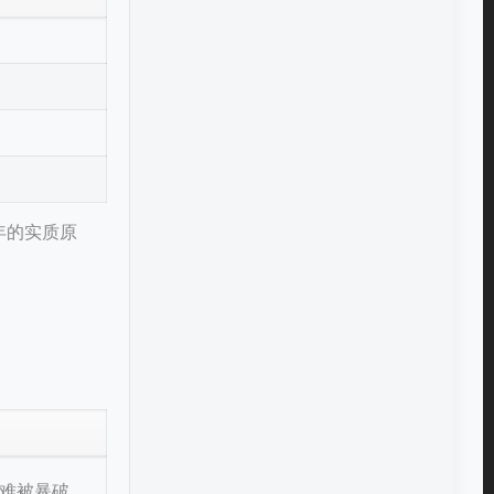
年的实质原
仍难被暴破