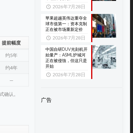
2026年7月28日
苹果超越英伟达重夺全
球市值第一：资本克制
正在被市场重新定价
2026年7月28日
提前幅度
中国自研DUV光刻机开
约5年
始量产：ASML护城河
正在被侵蚀，但这只是
开始
约4年
2026年7月28日
—
正式确认。
广告