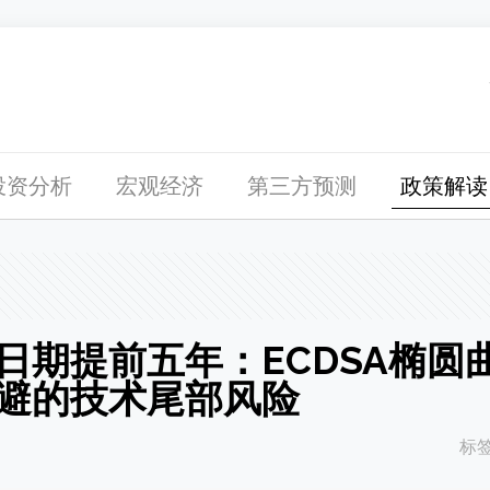
投资分析
宏观经济
第三方预测
政策解读
日期提前五年：ECDSA椭圆
避的技术尾部风险
标