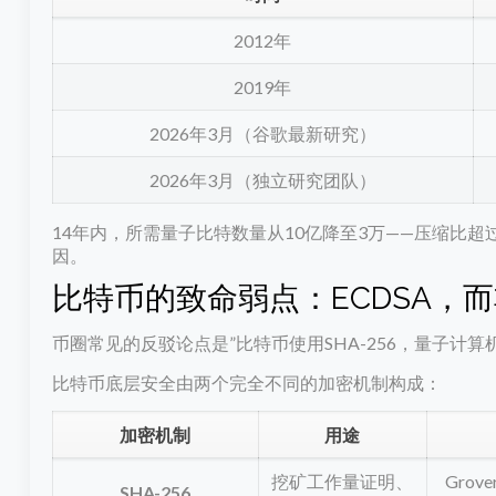
2012年
2019年
2026年3月（谷歌最新研究）
2026年3月（独立研究团队）
14年内，所需量子比特数量从10亿降至3万——压缩比超
因。
比特币的致命弱点：ECDSA，而非
币圈常见的反驳论点是”比特币使用SHA-256，量子计
比特币底层安全由两个完全不同的加密机制构成：
加密机制
用途
挖矿工作量证明、
Gro
SHA-256