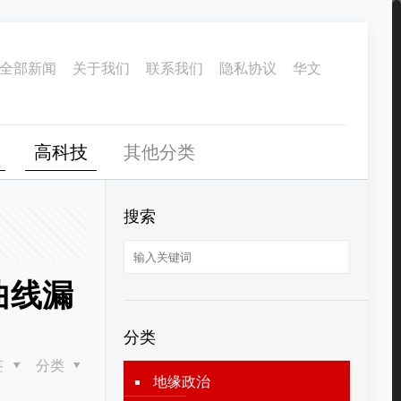
全部新闻
关于我们
联系我们
隐私协议
华文
高科技
其他分类
搜索
曲线漏
分类
签
分类
地缘政治