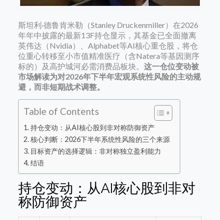
斯坦利·德鲁肯米勒（Stanley Druckenmiller）在2026
年年中披露的最新13F持仓显示，其基金已全面撤离
英伟达（Nvidia）、Alphabet等AI核心重仓股，将仓
位重心转移至小市值精准医疗（含Natera等基因测序
标的）及高护城河必需消费品板块。
这一仓位变动被
市场解读为对2026年下半年宏观系统性风险的主动规
避，而非短期战术调整。
Table of Contents
持仓变动：从AI核心股到非对称防御资产
核心判断：2026下半年系统性风险的三个来源
目标资产的选择逻辑：非对称独立盈利能力
结语
持仓变动：从AI核心股到非对
称防御资产