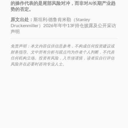
的操作代表的是尾部风险对冲，而非对AI长期产业趋
势的否定。
原文出处：
斯坦利·德鲁肯米勒（Stanley
Druckenmiller）2026年年中13F持仓披露及公开采访
声明
免责声明：本文内容仅供信息参考，不构成任何投资建议或
财务指导。文中所有分析与观点均为作者个人判断，不代表
任何机构立场。投资有风险，入市须谨慎，读者应自行评估
风险并在必要时咨询专业人士。