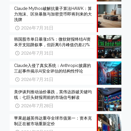
Claude Mythos破解抗量子算法HAWK：算
力泡沫、区块暴胀与加密货币即将到来的大
洗牌
2026年7月31日
韩国股市单日暴涨16%：微软财报终结AI资
本开支陷阱叙事，但距离6月峰值仍差27%
2026年7月31日
Claude入侵了真实系统：Anthropic披露的
三起事件揭示AI安全评估的结构性悖论
2026年7月31日
美伊谈判推动油价暴跌，英伟达跌破关键均
线：七巨头财报周前的市场信号解读
2026年7月28日
苹果超越英伟达重夺全球市值第一：资本克
制正在被市场重新定价