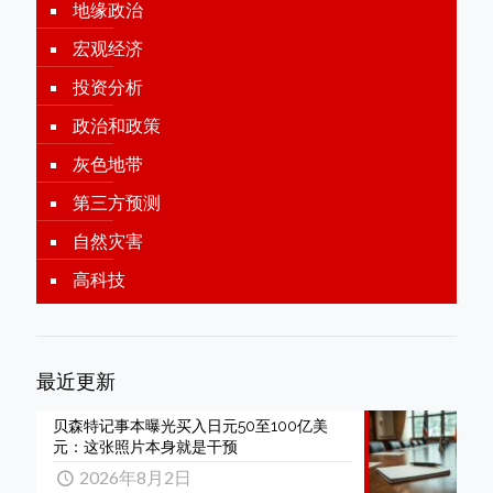
地缘政治
宏观经济
投资分析
政治和政策
灰色地带
第三方预测
自然灾害
高科技
最近更新
贝森特记事本曝光买入日元50至100亿美
元：这张照片本身就是干预
2026年8月2日